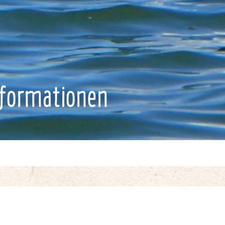
nformationen
n