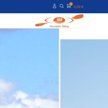
0
0,00 €
Kanuladen Mating