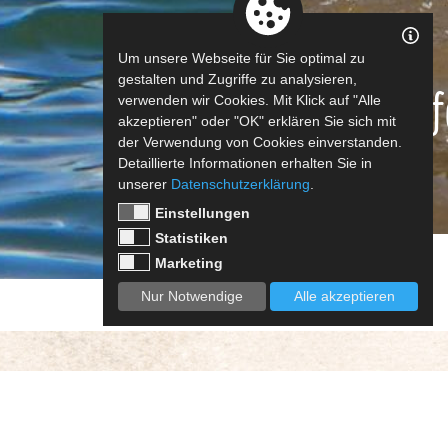
Um unsere Webseite für Sie optimal zu
gestalten und Zugriffe zu analysieren,
Aktuelle In
verwenden wir Cookies. Mit Klick auf "Alle
akzeptieren" oder "OK" erklären Sie sich mit
der Verwendung von Cookies einverstanden.
Detaillierte Informationen erhalten Sie in
unserer
Datenschutzerklärung
.
Einstellungen
Statistiken
Marketing
Nur Notwendige
Alle akzeptieren