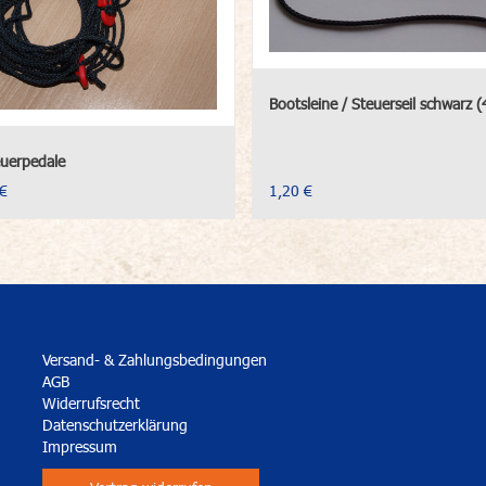
Bootsleine / Steuerseil schwarz 
uerpedale
€
1,20 €
Versand- & Zahlungsbedingungen
AGB
Widerrufsrecht
Datenschutzerklärung
Impressum