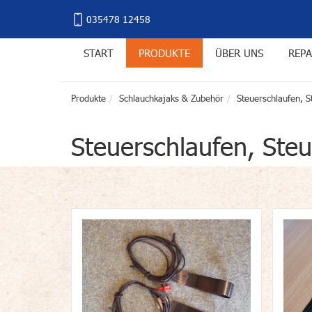
035478 12458
START
PRODUKTE
ÜBER UNS
REPA
Produkte
Schlauchkajaks & Zubehör
Steuerschlaufen, S
Steuerschlaufen, Steu