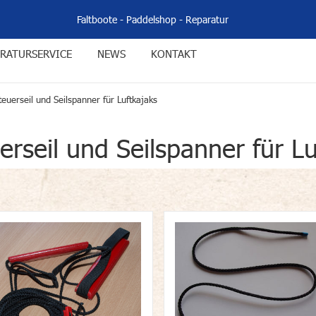
Faltboote
-
Paddelshop
-
Reparatur
RATURSERVICE
NEWS
KONTAKT
teuerseil und Seilspanner für Luftkajaks
erseil und Seilspanner für Lu