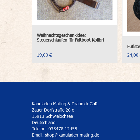
Weihnachtsgeschenkidee:
Steuerschlaufen für Faltboot Kolibri
Fußste
19,00 €
24,00 
Kanuladen Mating & Draunick GbR
Zauer Dorfstraße 26 c
15913 Schwielochsee
Deutschland
Telefon: 035478 12458
Email:
shop@kanuladen-mating.de