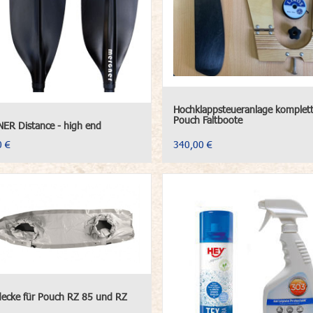
Hochklappsteueranlage komplett
Pouch Faltboote
ER Distance - high end
0 €
340,00 €
decke für Pouch RZ 85 und RZ