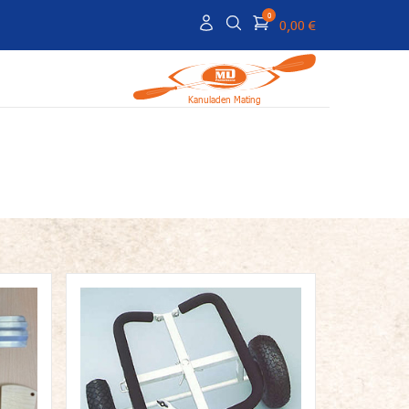
0
0,00 €
Kanuladen Mating