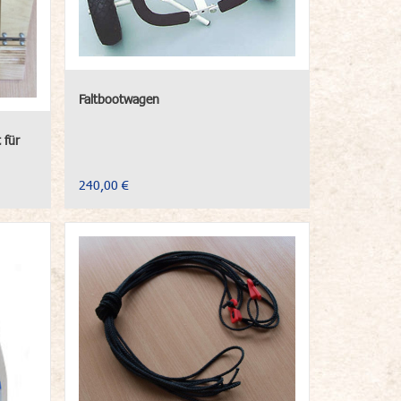
Faltbootwagen
 für
240,00 €