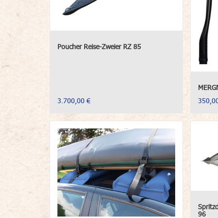
Poucher Reise-Zweier RZ 85
MERGN
3.700,00 €
350,0
Spritz
96