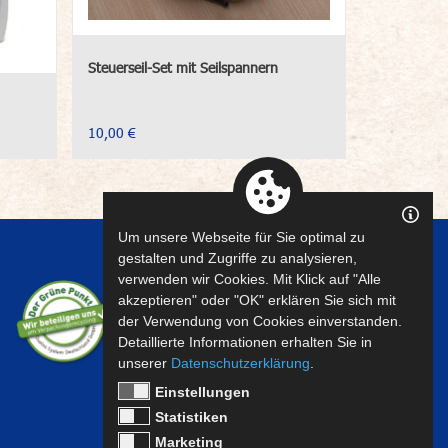
Steuerseil-Set mit Seilspannern
10,00 €
Um unsere Webseite für Sie optimal zu
gestalten und Zugriffe zu analysieren,
verwenden wir Cookies. Mit Klick auf "Alle
akzeptieren" oder "OK" erklären Sie sich mit
der Verwendung von Cookies einverstanden.
Detaillierte Informationen erhalten Sie in
unserer
Datenschutzerklärung
.
Einstellungen
Statistiken
Marketing