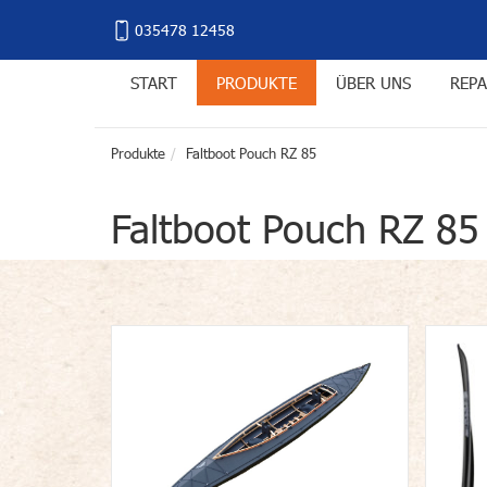
035478 12458
START
PRODUKTE
ÜBER UNS
REPA
Produkte
Faltboot Pouch RZ 85
Faltboot Pouch RZ 85