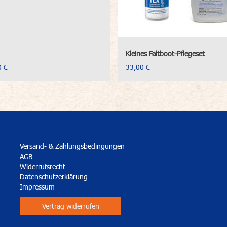
Kleines Faltboot-Pflegeset
0 €
33,00 €
Versand- & Zahlungsbedingungen
AGB
Widerrufsrecht
Datenschutzerklärung
Impressum
Vertrag widerrufen