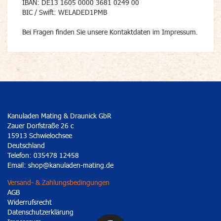
IBAN: DE13 1605 0000 3681 0249 00
BIC / Swift: WELADED1PMB
Bei Fragen finden Sie unsere Kontaktdaten im Impressum.
Kanuladen Mating & Draunick GbR
Zauer Dorfstraße 26 c
15913 Schwielochsee
Deutschland
Telefon: 035478 12458
Email:
shop@kanuladen-mating.de
Versand- & Zahlungsbedingungen
AGB
Widerrufsrecht
Datenschutzerklärung