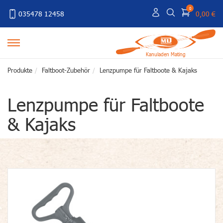
0
035478 12458
0,00 €
Kanuladen Mating
Produkte
Faltboot-Zubehör
Lenzpumpe für Faltboote & Kajaks
Lenzpumpe für Faltboote
& Kajaks