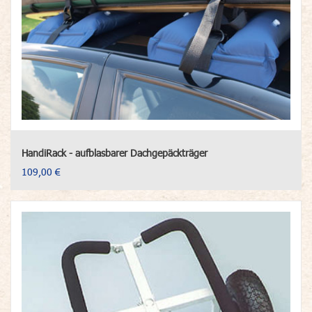
HandiRack - aufblasbarer Dachgepäckträger
109,00 €