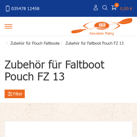
0
035478 12458
0,00 €
Kanuladen Mating
Zubehör für Pouch Faltboote
Zubehör für Faltboot Pouch FZ 13
Zubehör für Faltboot
Pouch FZ 13
Filter