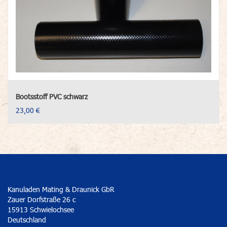
Bootsstoff PVC schwarz
23,00 €
Kanuladen Mating & Draunick GbR
Zauer Dorfstraße 26 c
15913 Schwielochsee
Deutschland