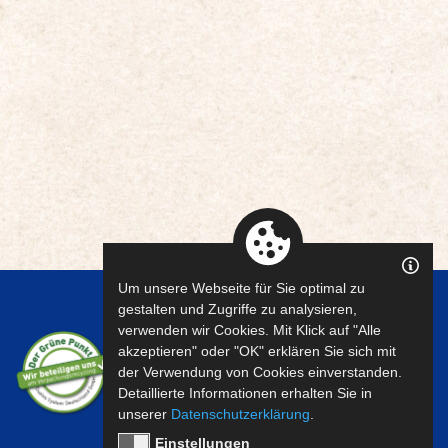
Um unsere Webseite für Sie optimal zu
gestalten und Zugriffe zu analysieren,
verwenden wir Cookies. Mit Klick auf "Alle
akzeptieren" oder "OK" erklären Sie sich mit
der Verwendung von Cookies einverstanden.
Detaillierte Informationen erhalten Sie in
unserer
Datenschutzerklärung
.
Einstellungen