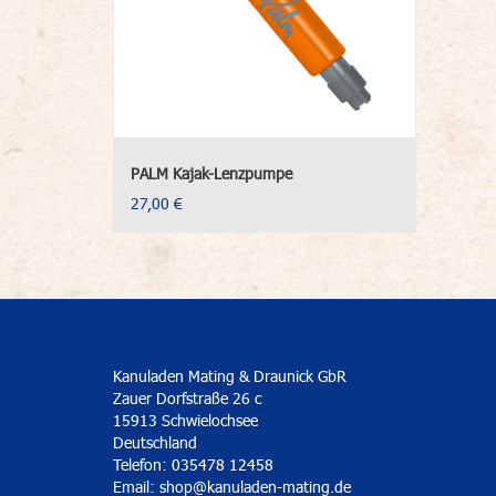
PALM Kajak-Lenzpumpe
27,00 €
Kanuladen Mating & Draunick GbR
Zauer Dorfstraße 26 c
15913 Schwielochsee
Deutschland
Telefon: 035478 12458
Email:
shop@kanuladen-mating.de