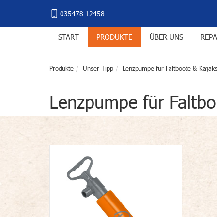
035478 12458
START
PRODUKTE
ÜBER UNS
REPA
Produkte
Unser Tipp
Lenzpumpe für Faltboote & Kajak
Lenzpumpe für Faltbo