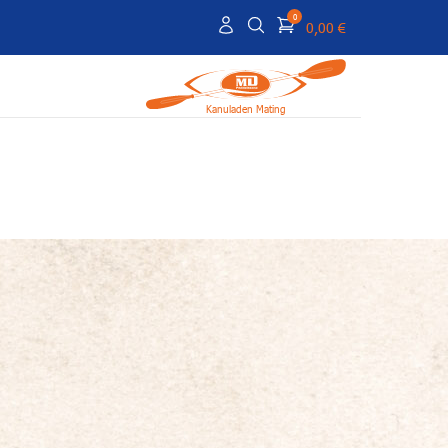
0
0,00 €
Kanuladen Mating