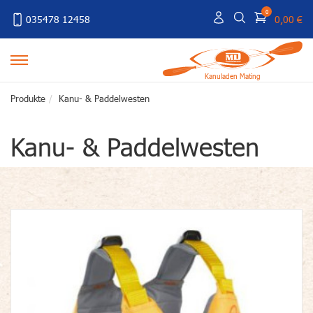
0
035478 12458
0,00 €
Kanuladen Mating
Produkte
Kanu- & Paddelwesten
Kanu- & Paddelwesten