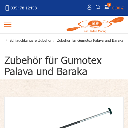
0
035478 12458
0,00 €
Kanuladen Mating
Schlauchkanus & Zubehör
Zubehör für Gumotex Palava und Baraka
Zubehör für Gumotex
Palava und Baraka