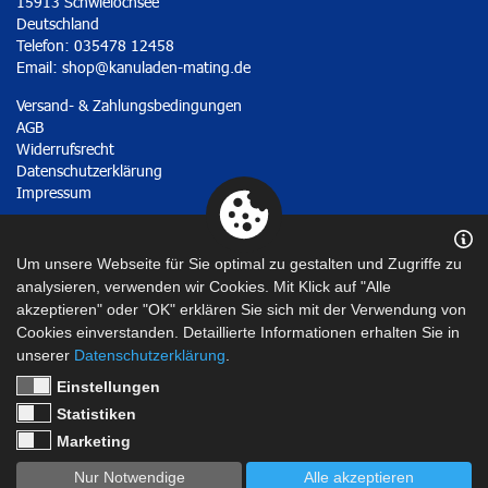
15913 Schwielochsee
Deutschland
Telefon: 035478 12458
Email:
shop@kanuladen-mating.de
Versand- & Zahlungsbedingungen
AGB
Widerrufsrecht
Datenschutzerklärung
Impressum
Vertrag widerrufen
Um unsere Webseite für Sie optimal zu gestalten und Zugriffe zu
analysieren, verwenden wir Cookies. Mit Klick auf "Alle
akzeptieren" oder "OK" erklären Sie sich mit der Verwendung von
Cookies einverstanden. Detaillierte Informationen erhalten Sie in
unserer
Datenschutzerklärung
.
Einstellungen
Statistiken
Marketing
Nur Notwendige
Alle akzeptieren