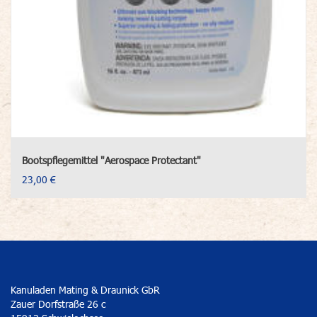
Bootspflegemittel "Aerospace Protectant"
23,00 €
Kanuladen Mating & Draunick GbR
Zauer Dorfstraße 26 c