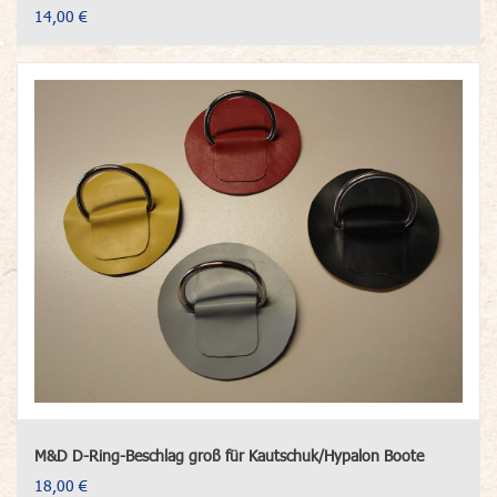
14,00 €
M&D D-Ring-Beschlag groß für Kautschuk/Hypalon Boote
18,00 €