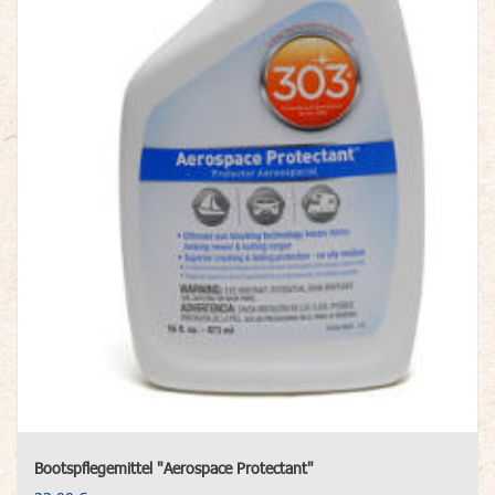
Bootspflegemittel "Aerospace Protectant"