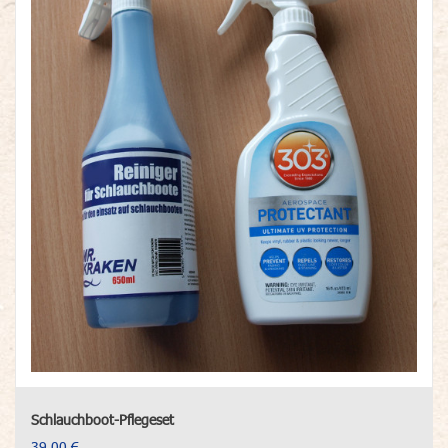
Schlauchboot-Pflegeset
39,00 €