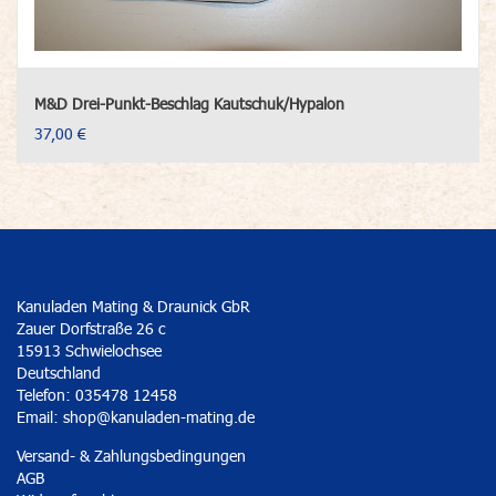
M&D Drei-Punkt-Beschlag Kautschuk/Hypalon
37,00 €
Kanuladen Mating & Draunick GbR
Zauer Dorfstraße 26 c
15913 Schwielochsee
Deutschland
Telefon: 035478 12458
Email:
shop@kanuladen-mating.de
Versand- & Zahlungsbedingungen
AGB