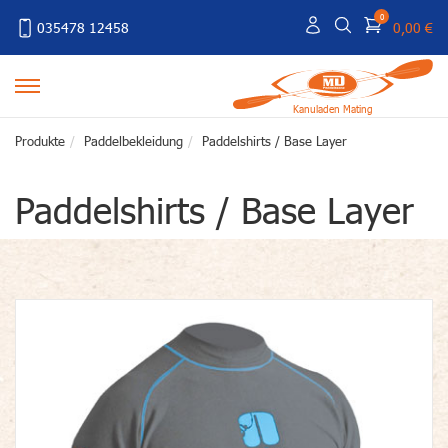
0
035478 12458
0,00 €
Kanuladen Mating
Produkte
Paddelbekleidung
Paddelshirts / Base Layer
Paddelshirts / Base Layer