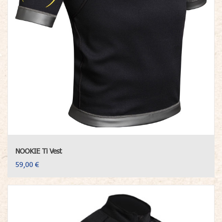
NOOKIE Ti Vest
59,00 €