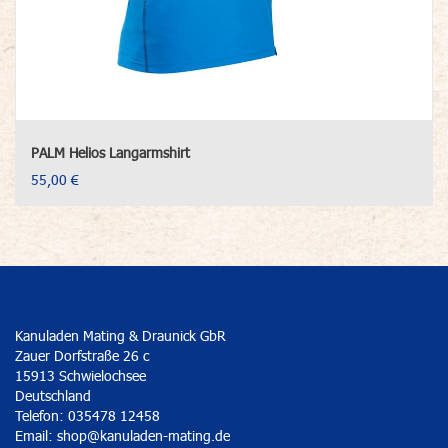
PALM Helios Langarmshirt
55,00 €
Kanuladen Mating & Draunick GbR
Zauer Dorfstraße 26 c
15913 Schwielochsee
Deutschland
Telefon: 035478 12458
Email:
shop@kanuladen-mating.de