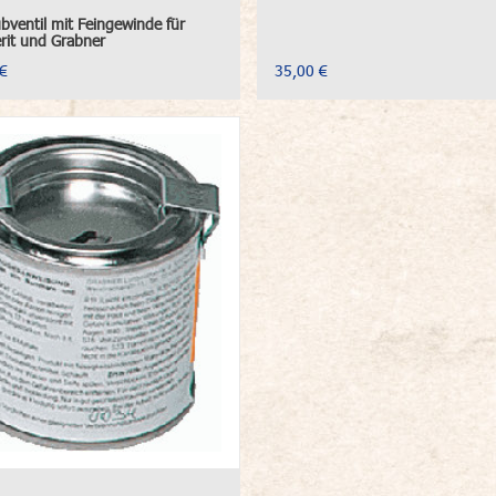
bventil mit Feingewinde für
it und Grabner
€
35,00 €