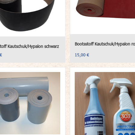
Bootsstoff Kautschuk/Hypalon ro
toff Kautschuk/Hypalon schwarz
€
15,00 €