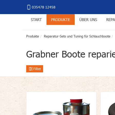
035478 12458
START
PRODUKTE
ÜBER UNS
REPA
Produkte
Reparatur-Sets und Tuning für Schlauchboote
Grabner Boote repari
Filter