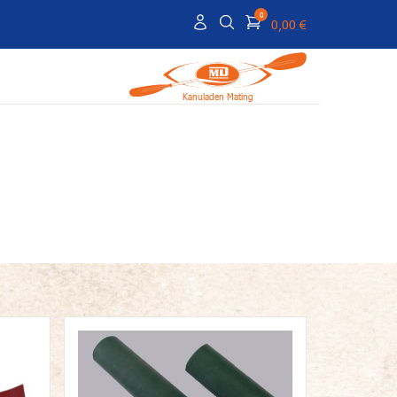
0
0,00 €
Kanuladen Mating