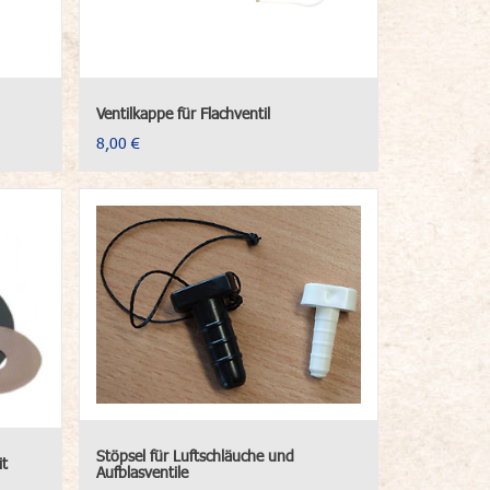
Ventilkappe für Flachventil
8,00 €
Stöpsel für Luftschläuche und
it
Aufblasventile