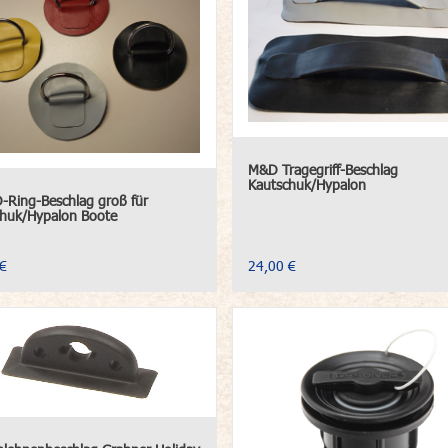
M&D Tragegriff-Beschlag
Kautschuk/Hypalon
Ring-Beschlag groß für
huk/Hypalon Boote
€
24,00 €