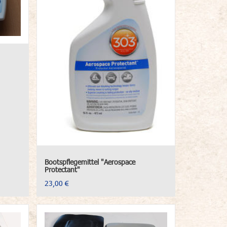
Bootspflegemittel "Aerospace
Protectant"
23,00 €