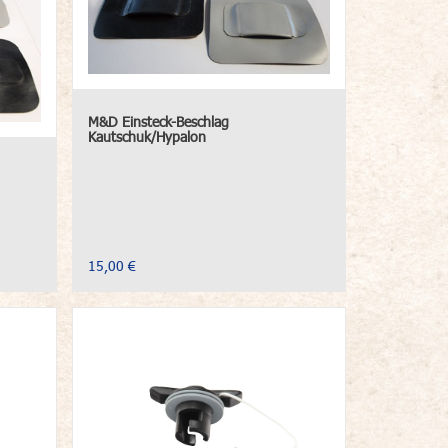
M&D Einsteck-Beschlag
Kautschuk/Hypalon
15,00 €