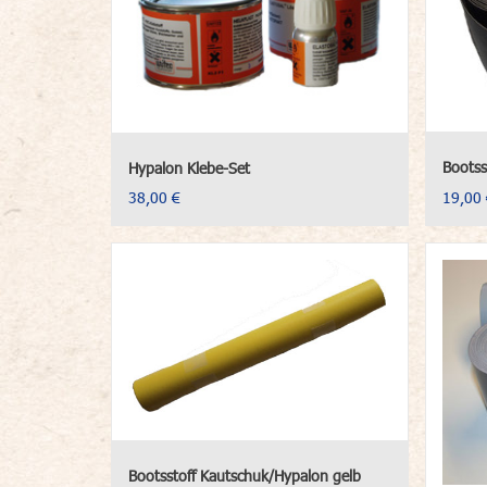
Bootss
Hypalon Klebe-Set
38,00 €
19,00 
Bootsstoff Kautschuk/Hypalon gelb