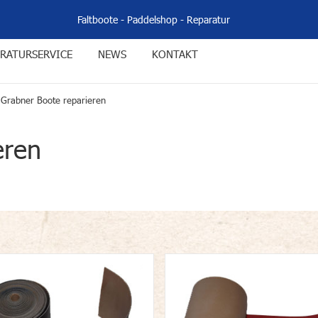
Faltboote
-
Paddelshop
-
Reparatur
RATURSERVICE
NEWS
KONTAKT
Grabner Boote reparieren
eren