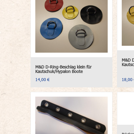
M&D D-
Kautsc
M&D D-Ring-Beschlag klein für
Kautschuk/Hypalon Boote
14,00 €
18,00 