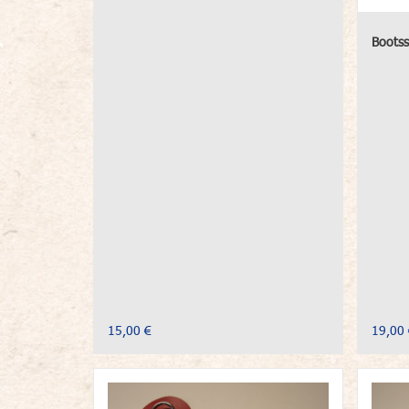
Bootss
15,00 €
19,00 