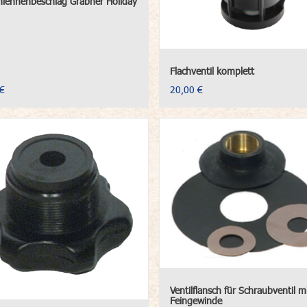
lehnenbeschlag Grabner Holiday
Flachventil komplett
€
20,00 €
Ventilflansch für Schraubventil m
Feingewinde