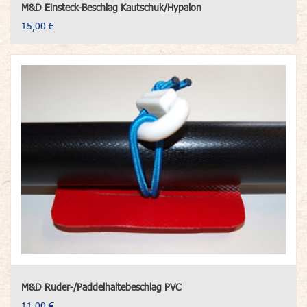
M&D Einsteck-Beschlag Kautschuk/Hypalon
15,00 €
M&D Ruder-/Paddelhaltebeschlag PVC
11,00 €