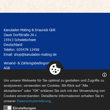
Kanuladen Mating & Draunick GbR
Zauer Dorfstraße 26 c
15913 Schwielochsee
Deutschland
Telefon: 035478 12458
Email:
shop@kanuladen-mating.de
Versand- & Zahlungsbedingungen
AGB
Widerrufsrecht
Datenschutzerklärung
Um unsere Webseite für Sie optimal zu gestalten und Zugriffe zu
Impressum
analysieren, verwenden wir Cookies. Mit Klick auf "Alle
akzeptieren" oder "OK" erklären Sie sich mit der Verwendung von
Vertrag widerrufen
Cookies einverstanden. Detaillierte Informationen erhalten Sie in
unserer
Datenschutzerklärung
.
Einstellungen