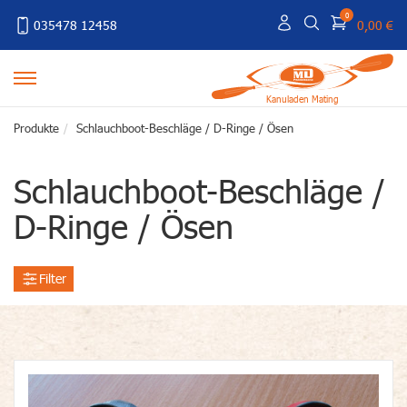
0
035478 12458
0,00 €
Kanuladen Mating
Produkte
Schlauchboot-Beschläge / D-Ringe / Ösen
Schlauchboot-Beschläge /
D-Ringe / Ösen
Filter