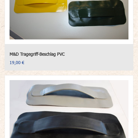
M&D Tragegriff-Beschlag PVC
19,00 €