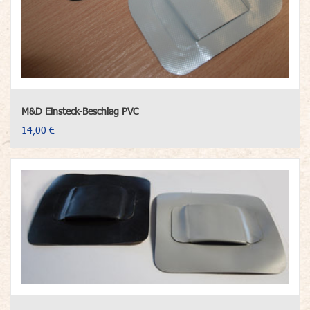
M&D Einsteck-Beschlag PVC
14,00 €