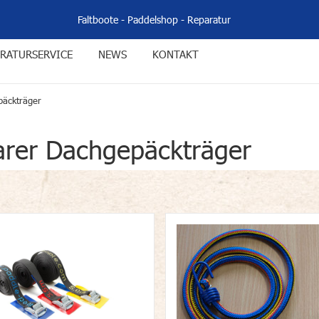
Faltboote
-
Paddelshop
-
Reparatur
RATURSERVICE
NEWS
KONTAKT
päckträger
arer Dachgepäckträger