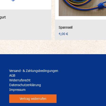
gurt
Spannseil
4,00 €
Versand- & Zahlungsbedingungen
AGB
Widerrufsrecht
Datenschutzerklärung
Impressum
Vertrag widerrufen