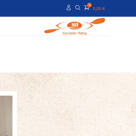
0
0,00 €
Kanuladen Mating