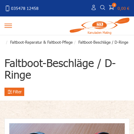
0
035478 12458
0,00 €
Kanuladen Mating
Faltboot-Reparatur & Faltboot-Pflege
Faltboot-Beschläge / D-Ringe
Faltboot-Beschläge / D-
Ringe
Filter