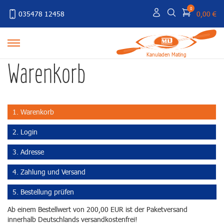
0
035478 12458
0,00 €
Kanuladen Mating
Warenkorb
1. Warenkorb
2. Login
3. Adresse
4. Zahlung und Versand
5. Bestellung prüfen
Ab einem Bestellwert von 200,00 EUR ist der Paketversand
innerhalb Deutschlands versandkostenfrei!