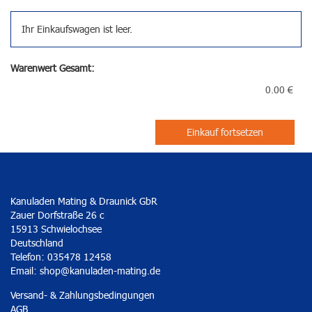
Ihr Einkaufswagen ist leer.
Warenwert Gesamt:
0.00 €
Einkauf fortsetzen
Kanuladen Mating & Draunick GbR
Zauer Dorfstraße 26 c
15913 Schwielochsee
Deutschland
Telefon: 035478 12458
Email:
shop@kanuladen-mating.de
Versand- & Zahlungsbedingungen
AGB