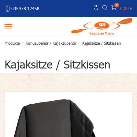
0
035478 12458
0,00 €
Kanuladen Mating
Produkte
Kanuzubehör / Kajakzubehör
Kajaksitze / Sitzkissen
Kajaksitze / Sitzkissen