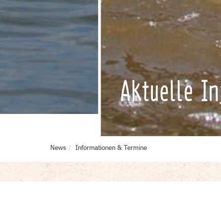
Aktuelle I
News
Informationen & Termine
Beratung & Service vor Ort