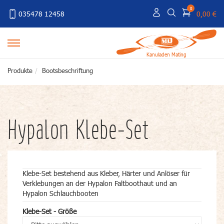
0
035478 12458
0,00 €
Kanuladen Mating
Produkte
Bootsbeschriftung
Hypalon Klebe-Set
Klebe-Set bestehend aus Kleber, Härter und Anlöser für
Verklebungen an der Hypalon Faltboothaut und an
Hypalon Schlauchbooten
Klebe-Set - Größe