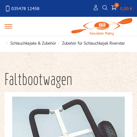
0
035478 12458
0,00 €
Kanuladen Mating
Schlauchkajaks & Zubehör
Zubehör für Schlauchkajak Riverstar
Faltbootwagen