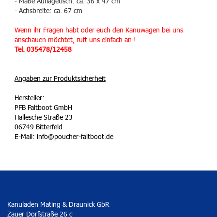
- Maße Auflagetisch: ca. 36 x 47 cm
- Achsbreite: ca. 67 cm
Wenn ihr Fragen habt oder euch den Kanuwagen bei uns
anschauen möchtet, ruft uns einfach an !
Tel. 035478/12458
Angaben zur Produktsicherheit
Hersteller:
PFB Faltboot GmbH
Hallesche Straße 23
06749 Bitterfeld
E-Mail: info@poucher-faltboot.de
Kanuladen Mating & Draunick GbR
Zauer Dorfstraße 26 c