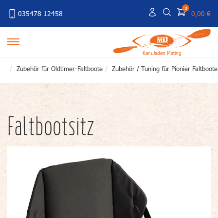
0
035478 12458
0,00 €
Kanuladen Mating
Zubehör für Oldtimer-Faltboote
Zubehör / Tuning für Pionier Faltboote
Faltbootsitz