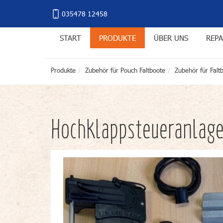
035478 12458
START
PRODUKTE
ÜBER UNS
REPA
Produkte
Zubehör für Pouch Faltboote
Zubehör für Falt
Hochklappsteueranlage