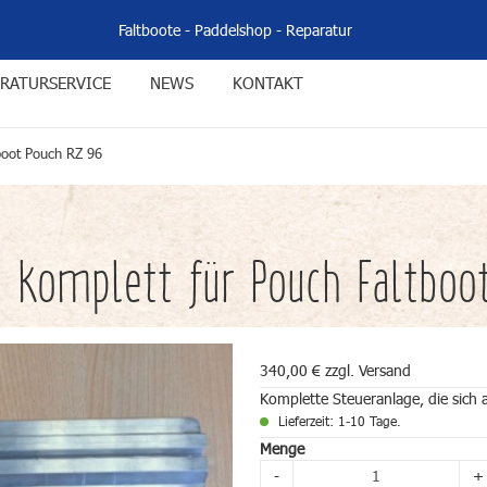
Faltboote
-
Paddelshop
-
Reparatur
RATURSERVICE
NEWS
KONTAKT
boot Pouch RZ 96
 komplett für Pouch Faltboo
340,00 € zzgl. Versand
Komplette Steueranlage, die sich 
Lieferzeit: 1-10 Tage.
Menge
-
+