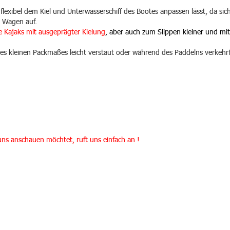
lexibel dem Kiel und Unterwasserschiff des Bootes anpassen lässt, da sic
m Wagen auf.
lle Kajaks mit ausgeprägter Kielung
, aber auch zum Slippen kleiner und mi
s kleinen Packmaßes leicht verstaut oder während des Paddelns verkehr
s anschauen möchtet, ruft uns einfach an !