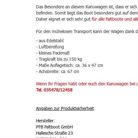
Das Besondere an diesem Kanuwagen ist, dass er sich f
befinden. Somit liegt das Boot besonders gut auf de
Daher eignet er sich sehr gut
für alle Faltboote und a
Für den mühelosen Transport kann der Wagen dank de
- aus Edelstahl
- Luftbereifung
- kleines Packmaß
- Tragkraft bis zu 150 kg
- Maße Auflagetisch: ca. 36 x 47 cm
- Achsbreite: ca. 67 cm
Wenn ihr Fragen habt oder euch den Kanuwagen bei un
Tel. 035478/12458
Angaben zur Produktsicherheit
Hersteller:
PFB Faltboot GmbH
Hallesche Straße 23