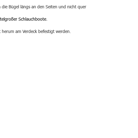
h die Bügel längs an den Seiten und nicht quer
ttelgroßer Schlauchboote.
t herum am Verdeck befestigt werden.