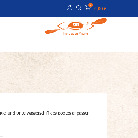
0
0,00 €
Kanuladen Mating
 Kiel und Unterwasserschiff des Bootes anpassen