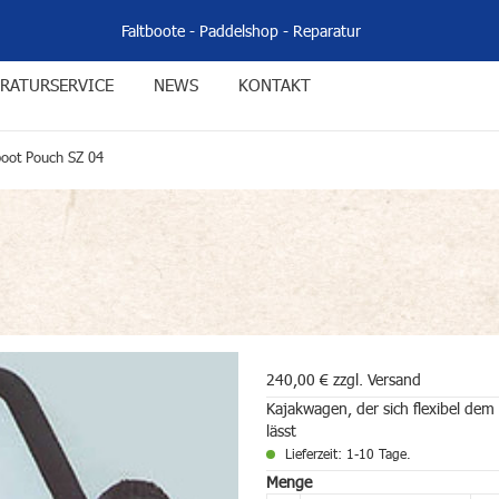
Faltboote
-
Paddelshop
-
Reparatur
RATURSERVICE
NEWS
KONTAKT
boot Pouch SZ 04
240,00 € zzgl. Versand
Kajakwagen, der sich flexibel dem
lässt
Lieferzeit: 1-10 Tage.
Menge