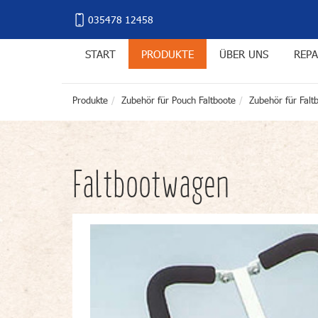
035478 12458
START
PRODUKTE
ÜBER UNS
REPA
Produkte
Zubehör für Pouch Faltboote
Zubehör für Falt
Faltbootwagen