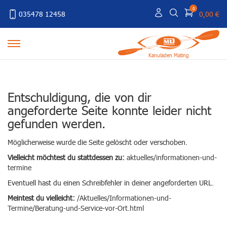
0
035478 12458
0,00 €
Kanuladen Mating
Entschuldigung, die von dir
angeforderte Seite konnte leider nicht
gefunden werden.
Möglicherweise wurde die Seite gelöscht oder verschoben.
Vielleicht möchtest du stattdessen zu:
aktuelles/informationen-und-
termine
Eventuell hast du einen Schreibfehler in deiner angeforderten URL.
Meintest du vielleicht:
/Aktuelles/Informationen-und-
Termine/Beratung-und-Service-vor-Ort.html